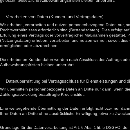
gelöscht. Gesetzliche Aufbewahrungsfristen bleiben unberührt.
Verarbeiten von Daten (Kunden- und Vertragsdaten)
Wir erheben, verarbeiten und nutzen personenbezogene Daten nur, sow
Rechtsverhältnisses erforderlich sind (Bestandsdaten). Dies erfolgt au
Erfüllung eines Vertrags oder vorvertraglicher Maßnahmen gestattet
(Nutzungsdaten) erheben, verarbeiten und nutzen wir nur, soweit dies
ermöglichen oder abzurechnen.
Die erhobenen Kundendaten werden nach Abschluss des Auftrags oder
Aufbewahrungsfristen bleiben unberührt.
Datenübermittlung bei Vertragsschluss für Dienstleistungen und dig
Wir übermitteln personenbezogene Daten an Dritte nur dann, wenn die
Zahlungsabwicklung beauftragte Kreditinstitut.
Eine weitergehende Übermittlung der Daten erfolgt nicht bzw. nur dan
Ihrer Daten an Dritte ohne ausdrückliche Einwilligung, etwa zu Zwecken
Grundlage für die Datenverarbeitung ist Art. 6 Abs. 1 lit. b DSGVO, der