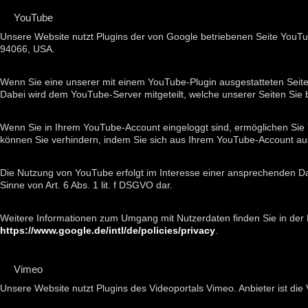
YouTube
Unsere Website nutzt Plugins der von Google betriebenen Seite YouTub
94066, USA.
Wenn Sie eine unserer mit einem YouTube-Plugin ausgestatteten Seite
Dabei wird dem YouTube-Server mitgeteilt, welche unserer Seiten Sie
Wenn Sie in Ihrem YouTube-Account eingeloggt sind, ermöglichen Sie Y
können Sie verhindern, indem Sie sich aus Ihrem YouTube-Account au
Die Nutzung von YouTube erfolgt im Interesse einer ansprechenden Dars
Sinne von Art. 6 Abs. 1 lit. f DSGVO dar.
Weitere Informationen zum Umgang mit Nutzerdaten finden Sie in der
https://www.google.de/intl/de/policies/privacy
.
Vimeo
Unsere Website nutzt Plugins des Videoportals Vimeo. Anbieter ist di