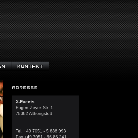
EN
KONTAKT
ADRESSE
X-Events
Eugen-Zeyer-Str. 1
75382 Althengstett
Tel. +49 7051 - 5 888 993
Fax +49 7051 - 96 86 241