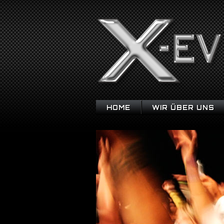
HOME
WIR ÜBER UNS