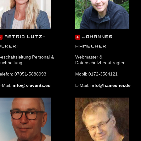
ASTRID LUTZ-
JOHANNES
OCKERT
HAMECHER
eschäftsleitung Personal &
Webmaster &
uchhaltung
Datenschutzbeauftragter
elefon: 07051-5888993
Mobil: 0172-3584121
-Mail:
info@x-events.eu
E-Mail:
info@hamecher.de