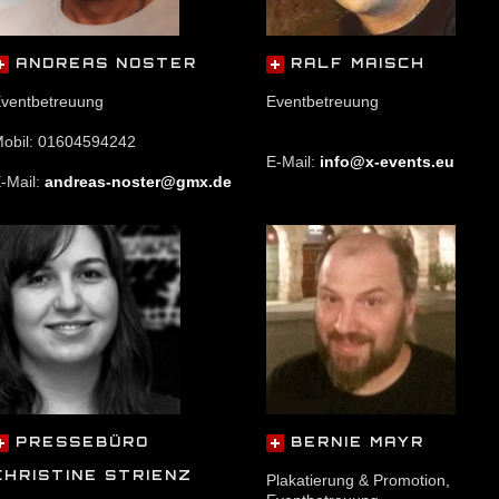
ANDREAS NOSTER
RALF MAISCH
ventbetreuung
Eventbetreuung
obil: 01604594242
E-Mail:
info@x-events.eu
-Mail:
andreas-noster@gmx.de
PRESSEBÜRO
BERNIE MAYR
CHRISTINE STRIENZ
Plakatierung & Promotion,