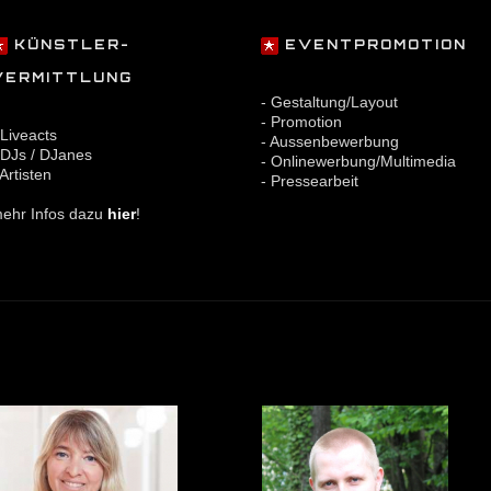
KÜNSTLER-
EVENTPROMOTION
VERMITTLUNG
- Gestaltung/Layout
- Promotion
 Liveacts
- Aussenbewerbung
 DJs / DJanes
- Onlinewerbung/Multimedia
 Artisten
- Pressearbeit
ehr Infos dazu
hier
!