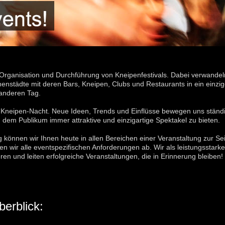
 Organisation und Durchführung von Kneipenfestivals. Dabei verwandeln
ädte mit deren Bars, Kneipen, Clubs und Restaurants in ein einzige
 anderen Tag.
 Kneipen-Nacht. Neue Ideen, Trends und Einflüsse bewegen uns ständi
dem Publikum immer attraktive und einzigartige Spektakel zu bieten.
 können wir Ihnen heute in allen Bereichen einer Veranstaltung zur Se
ken wir alle eventspezifischen Anforderungen ab. Wir als leistungsst
eren und leiten erfolgreiche Veranstaltungen, die in Erinnerung bleiben!
erblick: