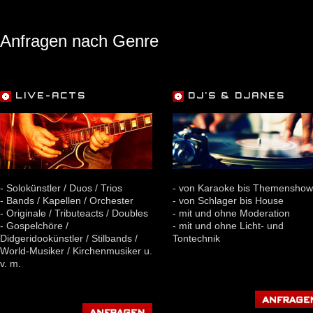
Anfragen nach Genre
LIVE-ACTS
DJ'S & DJANES
- Solokünstler / Duos / Trios
- von Karaoke bis Themenshow
- Bands / Kapellen / Orchester
- von Schlager bis House
- Originale / Tributeacts / Doubles
- mit und ohne Moderation
- Gospelchöre /
- mit und ohne Licht- und
Didgeridookünstler / Stilbands /
Tontechnik
World-Musiker / Kirchenmusiker u.
v. m.