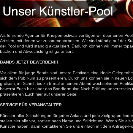
Als führende Agentur für Kneipenfestivals verfügen wir über einen Poo
Artisten, mit denen wir zusammenarbeiten. Wir sind ständig auf der 
der Pool und wird ständig aktualisiert. Dadurch können wir immer topak
buchen und Abwechslung ist garantiert.
BANDS JETZT BEWERBEN!!!
Vor allem für junge Bands sind unsere Festivals eine ideale Gelege
sich dem Publikum zu präsentieren. Durch uns können sie in neuen Lo
großem, im Schnitt bis zu 5-mal an einem Abend wechselndem Publiku
bewerbt Euch hier über das Bandformular. Nach Prüfung unsererseits 
präsentieren Euch hier auf unserer Seite.
SERVICE FÜR VERANSTALTER
Künstler aller Stilrichtungen für jeden Anlass und jede Zielgruppe find
stellen hier alle vor, sortiert nach Name und Stilrichtung. Wenn Sie als
Künstler haben, dann kontaktieren Sie uns einfach mit dem Anfrage-Fo